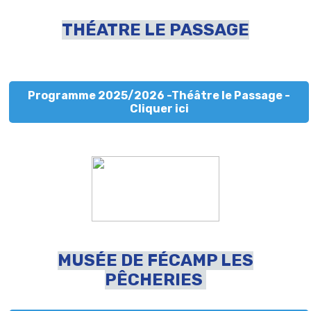
THÉATRE LE PASSAGE
Programme 2025/2026 -Théâtre le Passage -
Cliquer ici
MUSÉE DE FÉCAMP LES
PÊCHERIES