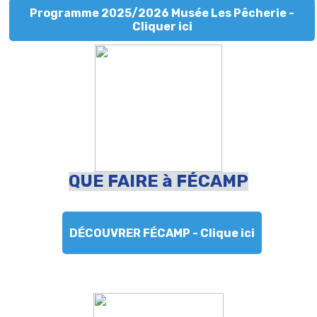
Programme 2025/2026 Musée Les Pêcherie -
Cliquer ici
QUE FAIRE à FÉCAMP
DÉCOUVRER FÉCAMP - Clique ici