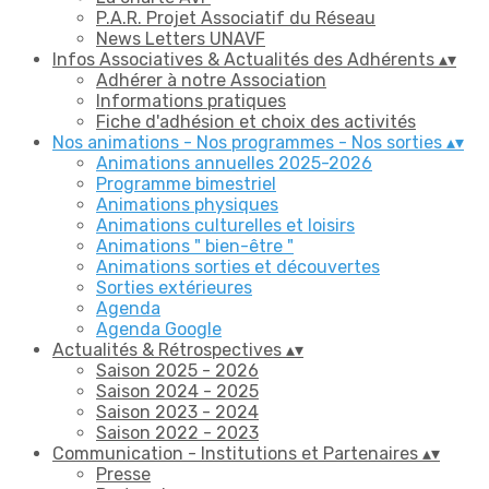
P.A.R. Projet Associatif du Réseau
News Letters UNAVF
Infos Associatives & Actualités des Adhérents
▴
▾
Adhérer à notre Association
Informations pratiques
Fiche d'adhésion et choix des activités
Nos animations - Nos programmes - Nos sorties
▴
▾
Animations annuelles 2025-2026
Programme bimestriel
Animations physiques
Animations culturelles et loisirs
Animations " bien-être "
Animations sorties et découvertes
Sorties extérieures
Agenda
Agenda Google
Actualités & Rétrospectives
▴
▾
Saison 2025 - 2026
Saison 2024 - 2025
Saison 2023 - 2024
Saison 2022 - 2023
Communication - Institutions et Partenaires
▴
▾
Presse