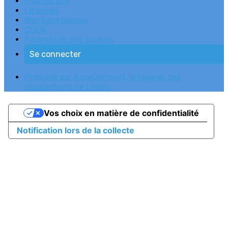
Plan du site
Licences
Mentions légales
CGUV
Paramétrer vos cookies
Se connecter
Propulsé par AssoConnect, le logiciel des
associations de Loisirs
Vos choix en matière de confidentialité
Notification lors de la collecte