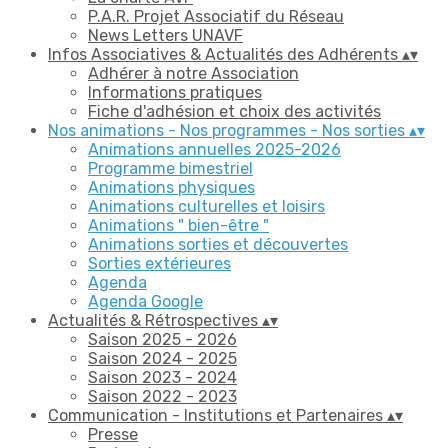
P.A.R. Projet Associatif du Réseau
News Letters UNAVF
Infos Associatives & Actualités des Adhérents
▴
▾
Adhérer à notre Association
Informations pratiques
Fiche d'adhésion et choix des activités
Nos animations - Nos programmes - Nos sorties
▴
▾
Animations annuelles 2025-2026
Programme bimestriel
Animations physiques
Animations culturelles et loisirs
Animations " bien-être "
Animations sorties et découvertes
Sorties extérieures
Agenda
Agenda Google
Actualités & Rétrospectives
▴
▾
Saison 2025 - 2026
Saison 2024 - 2025
Saison 2023 - 2024
Saison 2022 - 2023
Communication - Institutions et Partenaires
▴
▾
Presse