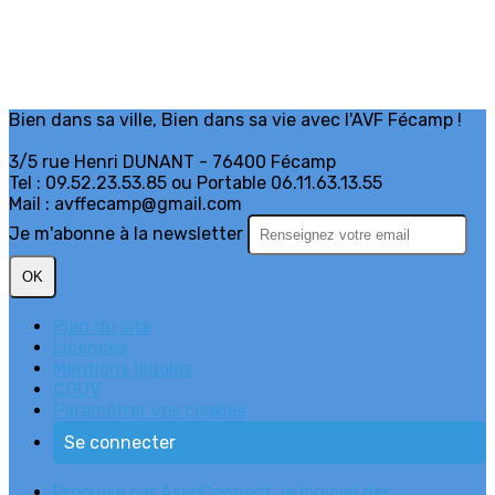
Bien dans sa ville, Bien dans sa vie avec l'AVF Fécamp !
3/5 rue Henri DUNANT - 76400 Fécamp
Tel : 09.52.23.53.85 ou Portable 06.11.63.13.55
Mail : avffecamp@gmail.com
Je m'abonne à la newsletter
OK
Plan du site
Licences
Mentions légales
CGUV
Paramétrer vos cookies
Se connecter
Propulsé par AssoConnect, le logiciel des