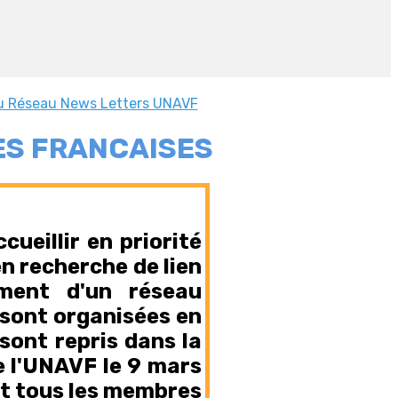
du Réseau
News Letters UNAVF
ES FRANCAISES
cueillir en priorité
en recherche de lien
ement d'un réseau
s sont organisées en
sont repris dans la
e l'UNAVF le 9 mars
et tous les membres