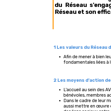
du Réseau s'engag
Réseau et son effic
1 Les valeurs du Réseau 
Afin de mener à bien le
fondamentales liées à l'
2 Les moyens d'action d
L'accueil au sein des AV
bénévoles, membres act
Dans le cadre de leur m
aussi mettre en œuvre d