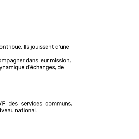
ntribue. Ils jouissent d'une
compagner dans leur mission,
 dynamique d’échanges, de
AVF des services communs,
veau national.