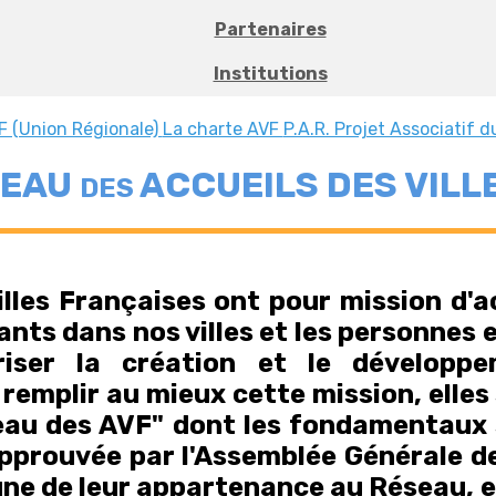
Partenaires
Institutions
F (Union Régionale)
La charte AVF
P.A.R. Projet Associatif 
SEAU
ACCUEILS DES VILL
DES
lles Françaises ont pour mission d'ac
nts dans nos villes et les personnes 
riser la création et le développ
e remplir au mieux cette mission, elle
eau des AVF" dont les fondamentaux 
pprouvée par l'Assemblée Générale d
signe de leur appartenance au Réseau, 