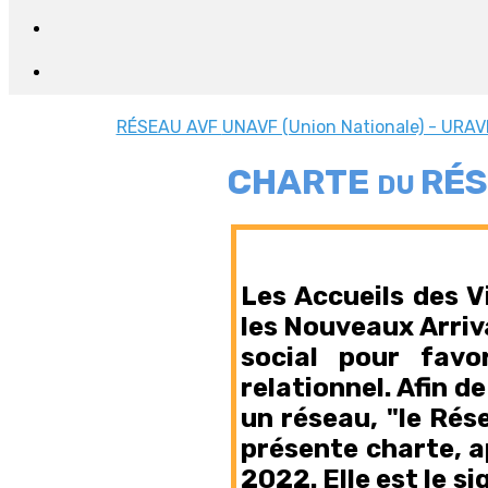
RÉSEAU AVF
UNAVF (Union Nationale) - URAV
CHARTE
RÉ
DU
Les Accueils des Vi
les Nouveaux Arriva
social pour favo
relationnel. Afin d
un réseau, "le Rés
présente charte, a
2022. Elle est le 