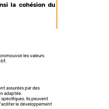
nsi la cohésion du
 promouvoir les valeurs
tif.
sont assurées par des
on adaptée.
 spécifiques. Ils peuvent
 faciliter le développement