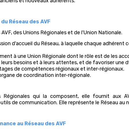
e anciens et nouveaux adhérents.
e du Réseau des AVF
VF, des Unions Régionales et de l'Union Nationale.
sion d'accueil du Réseau, à laquelle chaque adhérent co
ement à une Union Régionale dont le rôle est de les ac
leurs besoins et à leurs attentes, et de favoriser une
tages de compétences régionaux et inter-régionaux.
'organe de coordination inter-régionale.
s Régionales qui la composent, elle fournit aux 
ils de communication. Elle représente le Réseau au ni
enance au Réseau des AVF