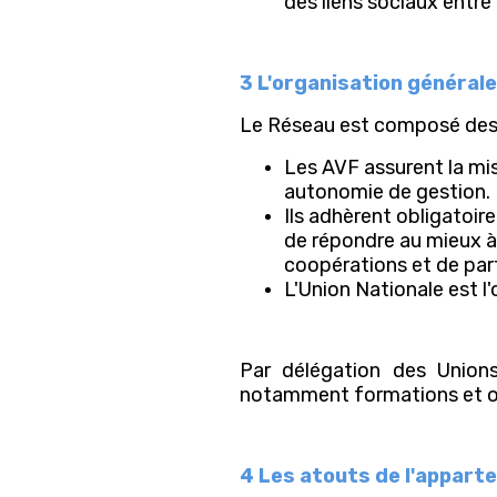
des liens sociaux entr
3 L'organisation général
Le Réseau est composé des A
Les AVF assurent la mis
autonomie de gestion.
Ils adhèrent obligatoir
de répondre au mieux à 
coopérations et de par
L'Union Nationale est l
Par délégation des Union
notamment formations et out
4 Les atouts de l'appart